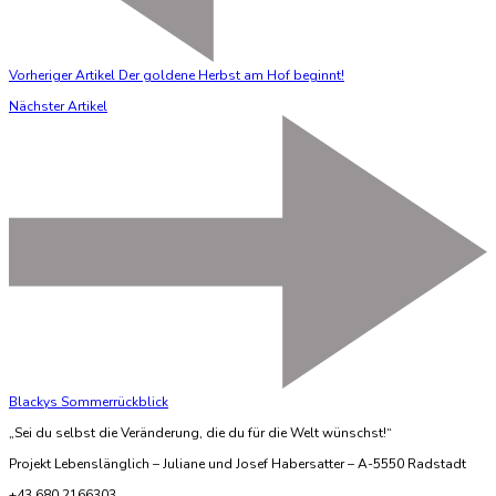
Vorheriger Artikel
Der goldene Herbst am Hof beginnt!
Nächster Artikel
Blackys Sommerrückblick
„Sei du selbst die Veränderung, die du für die Welt wünschst!“
Projekt Lebenslänglich – Juliane und Josef Habersatter – A-5550 Radstadt
+43 680 2166303