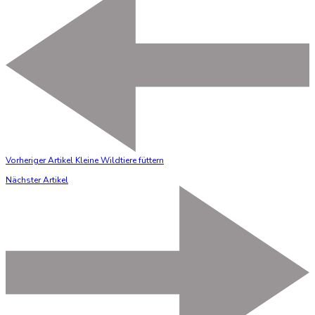
Vorheriger Artikel
Kleine Wildtiere füttern
Nächster Artikel