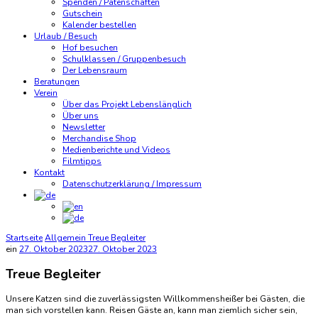
Spenden / Patenschaften
Gutschein
Kalender bestellen
Urlaub / Besuch
Hof besuchen
Schulklassen / Gruppenbesuch
Der Lebensraum
Beratungen
Verein
Über das Projekt Lebenslänglich
Über uns
Newsletter
Merchandise Shop
Medienberichte und Videos
Filmtipps
Kontakt
Datenschutzerklärung / Impressum
Startseite
Allgemein
Treue Begleiter
ein
27. Oktober 2023
27. Oktober 2023
Treue Begleiter
Unsere Katzen sind die zuverlässigsten Willkommensheißer bei Gästen, die
man sich vorstellen kann. Reisen Gäste an, kann man ziemlich sicher sein,