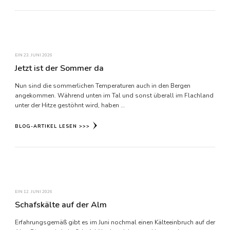
EIN
23. JUNI 2026
Jetzt ist der Sommer da
Nun sind die sommerlichen Temperaturen auch in den Bergen
angekommen. Während unten im Tal und sonst überall im Flachland
unter der Hitze gestöhnt wird, haben …
BLOG-ARTIKEL LESEN >>>
EIN
12. JUNI 2026
Schafskälte auf der Alm
Erfahrungsgemäß gibt es im Juni nochmal einen Kälteeinbruch auf der