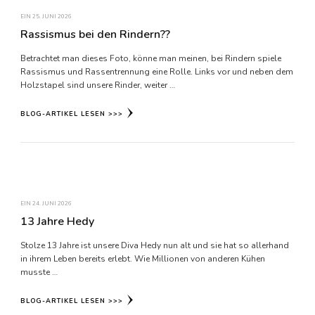
EIN
25. JUNI 2026
Rassismus bei den Rindern??
Betrachtet man dieses Foto, könne man meinen, bei Rindern spiele
Rassismus und Rassentrennung eine Rolle. Links vor und neben dem
Holzstapel sind unsere Rinder, weiter …
BLOG-ARTIKEL LESEN >>>
EIN
24. JUNI 2026
13 Jahre Hedy
Stolze 13 Jahre ist unsere Diva Hedy nun alt und sie hat so allerhand
in ihrem Leben bereits erlebt. Wie Millionen von anderen Kühen
musste …
BLOG-ARTIKEL LESEN >>>