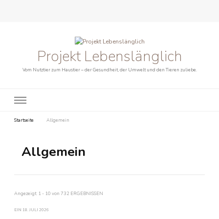
Projekt Lebenslänglich
Vom Nutztier zum Haustier – der Gesundheit, der Umwelt und den Tieren zuliebe.
Startseite
Allgemein
Allgemein
Angezeigt: 1 - 10 von 732 ERGEBNISSEN
EIN
18. JULI 2026