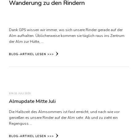
Wanderung zu den Rindern
Dank GPS wissen wir immer, wo sich unsere Rinder gerade auf der
Alm aufhalten. Üblicherweise kommen sie täglich raus ins Zentrum
der Alm zur Hütte, …
BLOG-ARTIKEL LESEN >>>
EIN
16. JULI 2026
Almupdate Mitte Juli
Die Halbzeit des Almsommers ist fast erreicht, und nach wie vor
genießen es unsere Rinder auf der Alm sehr. Ab und zu zieht ein
Regenguss …
BLOG-ARTIKEL LESEN >>>