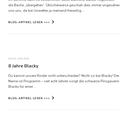
die Bäche „übergehen“. Üblicherweise geschah dies immer ungesehen
von uns, da bei Unwetter ja niemand freiwillig …
BLOG-ARTIKEL LESEN >>>
EIN
29. JUNI 2026
8 Jahre Blacky
Du kannst unsere Rinder nicht unterscheiden? Nicht so bei Blacky! Der
Name ist Programm – seit acht Jahren sorgt die schwarze Pinzgauerin
Blacky für einen …
BLOG-ARTIKEL LESEN >>>