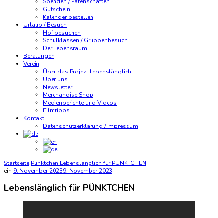
Spenden / Patenschaften
Gutschein
Kalender bestellen
Urlaub / Besuch
Hof besuchen
Schulklassen / Gruppenbesuch
Der Lebensraum
Beratungen
Verein
Über das Projekt Lebenslänglich
Über uns
Newsletter
Merchandise Shop
Medienberichte und Videos
Filmtipps
Kontakt
Datenschutzerklärung / Impressum
Startseite
Pünktchen
Lebenslänglich für PÜNKTCHEN
ein
9. November 2023
9. November 2023
Lebenslänglich für PÜNKTCHEN