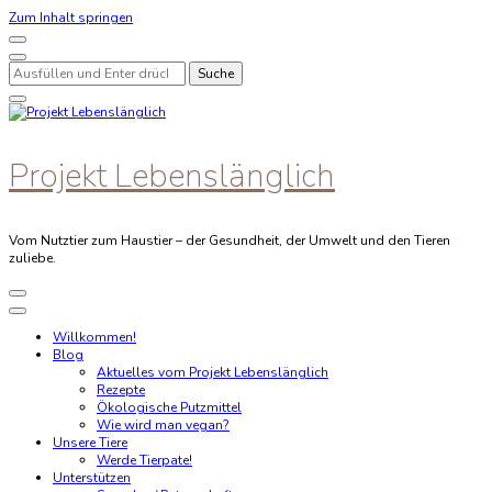
Zum Inhalt springen
Suchst
du
nach
etwas?
Projekt Lebenslänglich
Vom Nutztier zum Haustier – der Gesundheit, der Umwelt und den Tieren
zuliebe.
Willkommen!
Blog
Aktuelles vom Projekt Lebenslänglich
Rezepte
Ökologische Putzmittel
Wie wird man vegan?
Unsere Tiere
Werde Tierpate!
Unterstützen