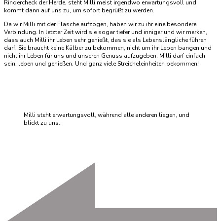
Rindercheck der Herde, steht Milli meist irgendwo erwartungsvoll und
kommt dann auf uns zu, um sofort begrüßt zu werden.
Da wir Milli mit der Flasche aufzogen, haben wir zu ihr eine besondere
Verbindung. In letzter Zeit wird sie sogar tiefer und inniger und wir merken,
dass auch Milli ihr Leben sehr genießt, das sie als Lebenslängliche führen
darf. Sie braucht keine Kälber zu bekommen, nicht um ihr Leben bangen und
nicht ihr Leben für uns und unseren Genuss aufzugeben. Milli darf einfach
sein, leben und genießen. Und ganz viele Streicheleinheiten bekommen!
Milli steht erwartungsvoll, während alle anderen liegen, und
blickt zu uns.