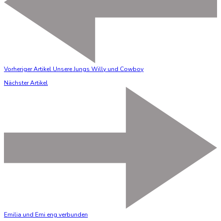
Vorheriger Artikel
Unsere Jungs Willy und Cowboy
Nächster Artikel
Emilia und Emi eng verbunden