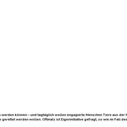
erden können – und tagtäglich wollen engagierte Menschen Tiere aus der Nu
 gerettet werden wollen. Oftmals ist Eigeninitiative gefragt, so wie im Fall d