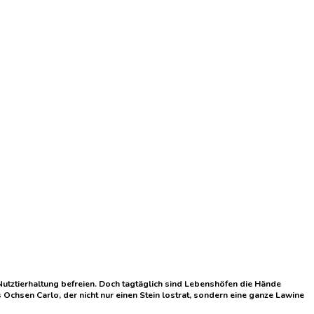
tztierhaltung befreien. Doch tagtäglich sind Lebenshöfen die Hände
es Ochsen Carlo, der nicht nur einen Stein lostrat, sondern eine ganze Lawine