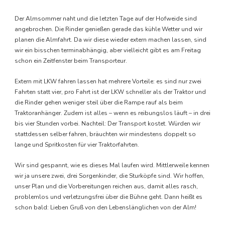
Der Almsommer naht und die letzten Tage auf der Hofweide sind
angebrochen. Die Rinder genießen gerade das kühle Wetter und wir
planen die Almfahrt. Da wir diese wieder extern machen lassen, sind
wir ein bisschen terminabhängig, aber vielleicht gibt es am Freitag
schon ein Zeitfenster beim Transporteur.
Extern mit LKW fahren lassen hat mehrere Vorteile: es sind nur zwei
Fahrten statt vier, pro Fahrt ist der LKW schneller als der Traktor und
die Rinder gehen weniger steil über die Rampe rauf als beim
Traktoranhänger. Zudem ist alles – wenn es reibungslos läuft – in drei
bis vier Stunden vorbei. Nachteil: Der Transport kostet. Würden wir
stattdessen selber fahren, bräuchten wir mindestens doppelt so
lange und Spritkosten für vier Traktorfahrten.
Wir sind gespannt, wie es dieses Mal laufen wird. Mittlerweile kennen
wir ja unsere zwei, drei Sorgenkinder, die Sturköpfe sind. Wir hoffen,
unser Plan und die Vorbereitungen reichen aus, damit alles rasch,
problemlos und verletzungsfrei über die Bühne geht. Dann heißt es
schon bald: Lieben Gruß von den Lebenslänglichen von der Alm!