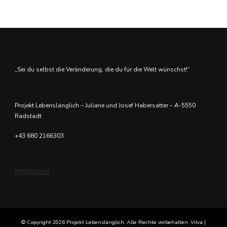
„Sei du selbst die Veränderung, die du für die Welt wünschst!“
Projekt Lebenslänglich – Juliane und Josef Habersatter – A-5550
Radstadt
+43 680 2166303
IMPRESSUM
© Copyright 2026
Projekt Lebenslänglich
. Alle Rechte vorbehalten. Vilva |