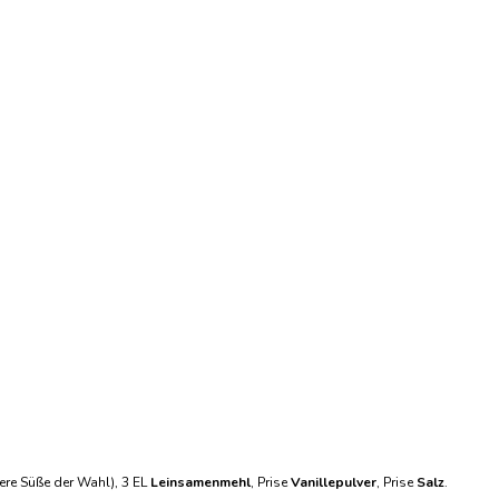
ere Süße der Wahl), 3 EL
Leinsamenmehl
, Prise
Vanillepulver
, Prise
Salz
.