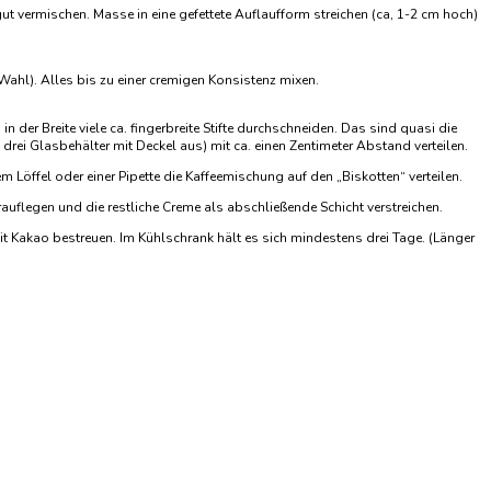
ut vermischen. Masse in eine gefettete Auflaufform streichen (ca, 1-2 cm hoch)
Wahl). Alles bis zu einer cremigen Konsistenz mixen.
er Breite viele ca. fingerbreite Stifte durchschneiden. Das sind quasi die
h drei Glasbehälter mit Deckel aus) mit ca. einen Zentimeter Abstand verteilen.
Löffel oder einer Pipette die Kaffeemischung auf den „Biskotten“ verteilen.
 drauflegen und die restliche Creme als abschließende Schicht verstreichen.
t Kakao bestreuen. Im Kühlschrank hält es sich mindestens drei Tage. (Länger