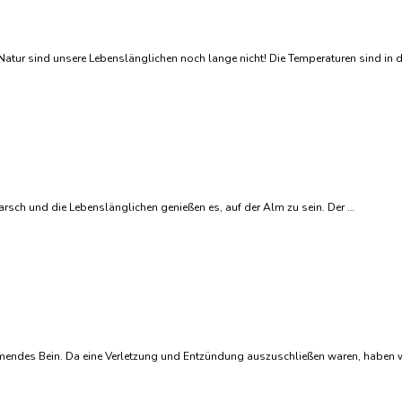
n Natur sind unsere Lebenslänglichen noch lange nicht! Die Temperaturen sind in 
arsch und die Lebenslänglichen genießen es, auf der Alm zu sein. Der …
mendes Bein. Da eine Verletzung und Entzündung auszuschließen waren, haben w