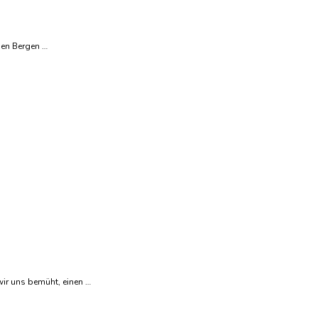
den Bergen …
ir uns bemüht, einen …