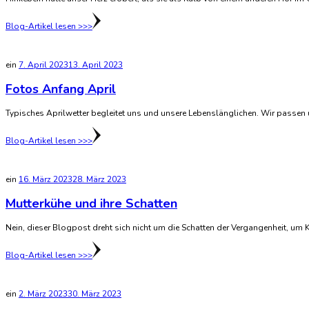
Blog-Artikel lesen >>>
ein
7. April 2023
13. April 2023
Fotos Anfang April
Typisches Aprilwetter begleitet uns und unsere Lebenslänglichen. Wir passen 
Blog-Artikel lesen >>>
ein
16. März 2023
28. März 2023
Mutterkühe und ihre Schatten
Nein, dieser Blogpost dreht sich nicht um die Schatten der Vergangenheit, um K
Blog-Artikel lesen >>>
ein
2. März 2023
30. März 2023