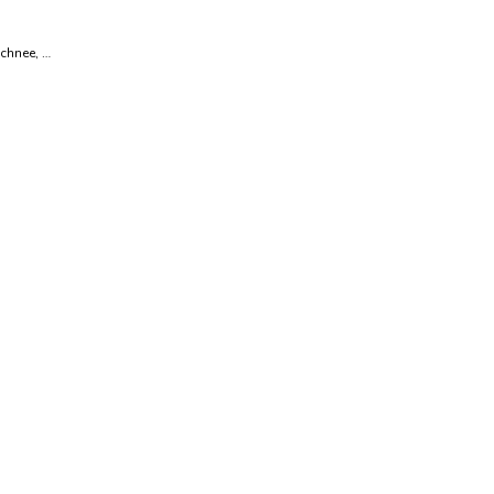
chnee, …