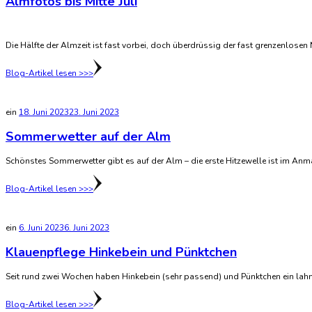
Almfotos bis Mitte Juli
Die Hälfte der Almzeit ist fast vorbei, doch überdrüssig der fast grenzenlose
Blog-Artikel lesen >>>
ein
18. Juni 2023
23. Juni 2023
Sommerwetter auf der Alm
Schönstes Sommerwetter gibt es auf der Alm – die erste Hitzewelle ist im Anm
Blog-Artikel lesen >>>
ein
6. Juni 2023
6. Juni 2023
Klauenpflege Hinkebein und Pünktchen
Seit rund zwei Wochen haben Hinkebein (sehr passend) und Pünktchen ein lah
Blog-Artikel lesen >>>