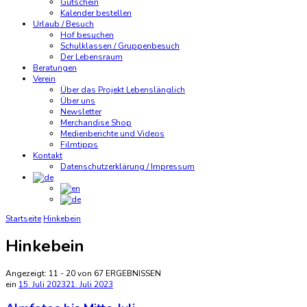
Gutschein
Kalender bestellen
Urlaub / Besuch
Hof besuchen
Schulklassen / Gruppenbesuch
Der Lebensraum
Beratungen
Verein
Über das Projekt Lebenslänglich
Über uns
Newsletter
Merchandise Shop
Medienberichte und Videos
Filmtipps
Kontakt
Datenschutzerklärung / Impressum
Startseite
Hinkebein
Hinkebein
Angezeigt: 11 - 20 von 67 ERGEBNISSEN
ein
15. Juli 2023
21. Juli 2023