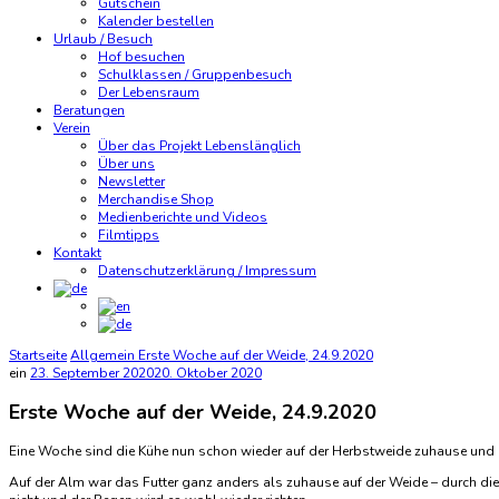
Gutschein
Kalender bestellen
Urlaub / Besuch
Hof besuchen
Schulklassen / Gruppenbesuch
Der Lebensraum
Beratungen
Verein
Über das Projekt Lebenslänglich
Über uns
Newsletter
Merchandise Shop
Medienberichte und Videos
Filmtipps
Kontakt
Datenschutzerklärung / Impressum
Startseite
Allgemein
Erste Woche auf der Weide, 24.9.2020
ein
23. September 2020
20. Oktober 2020
Erste Woche auf der Weide, 24.9.2020
Eine Woche sind die Kühe nun schon wieder auf der Herbstweide zuhause und sie
Auf der Alm war das Futter ganz anders als zuhause auf der Weide – durch die 