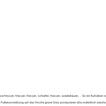
 fressen, fressen, fressen, schlafen, fressen, wiederkäuen, … So ein Kuhleben i
Futterumstellung auf das frische grüne Gras produzieren alle ordentlich weiche