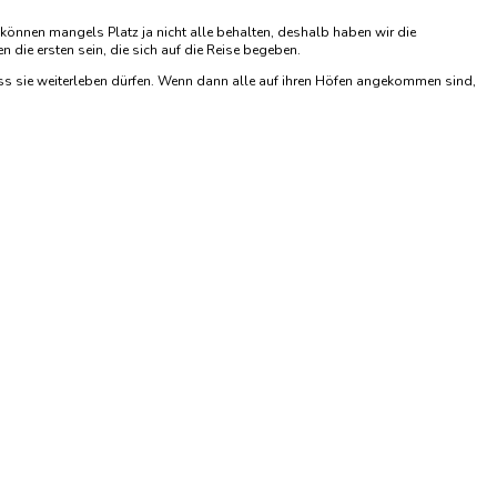
önnen mangels Platz ja nicht alle behalten, deshalb haben wir die
 die ersten sein, die sich auf die Reise begeben.
s sie weiterleben dürfen. Wenn dann alle auf ihren Höfen angekommen sind,