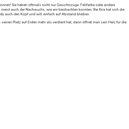
n können! Sie haben oftmals nicht nur Gesichtszüge, Fellfarbe oder andere
meist auch der Nachwuchs, wie wir beobachten konnten. Bei Kira hat sich die
edy auch den Kopf und will einfach auf Abstand bleiben.
seinen Platz auf Erden mehr als verdient hat, dann öffnet man sein Herz für die