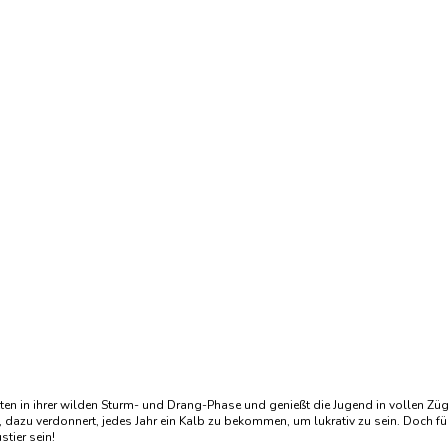
 mitten in ihrer wilden Sturm- und Drang-Phase und genießt die Jugend in vollen
 dazu verdonnert, jedes Jahr ein Kalb zu bekommen, um lukrativ zu sein. Doch fü
tier sein!