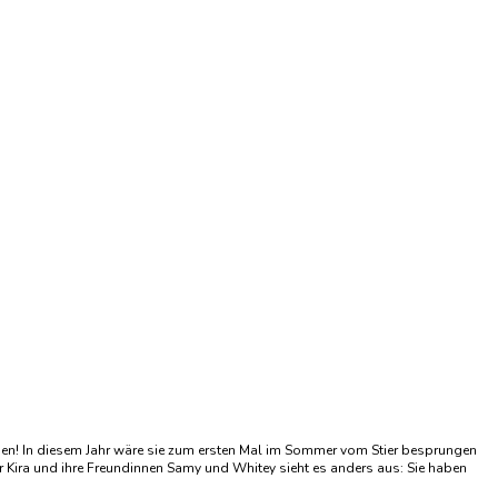
 Zügen! In diesem Jahr wäre sie zum ersten Mal im Sommer vom Stier besprungen
r Kira und ihre Freundinnen Samy und Whitey sieht es anders aus: Sie haben