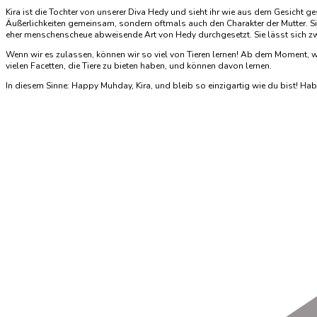
Kira ist die Tochter von unserer Diva Hedy und sieht ihr wie aus dem Gesicht ges
Äußerlichkeiten gemeinsam, sondern oftmals auch den Charakter der Mutter. Si
eher menschenscheue abweisende Art von Hedy durchgesetzt. Sie lässt sich zwar
Wenn wir es zulassen, können wir so viel von Tieren lernen! Ab dem Moment, wo 
vielen Facetten, die Tiere zu bieten haben, und können davon lernen.
In diesem Sinne: Happy Muhday, Kira, und bleib so einzigartig wie du bist! Ha