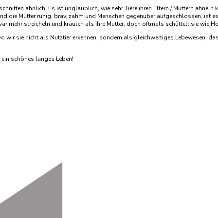
chnitten ähnlich. Es ist unglaublich, wie sehr Tiere ihren Eltern / Müttern ähnel
nd die Mütter ruhig, brav, zahm und Menschen gegenüber aufgeschlossen, ist es 
 mehr streicheln und kraulen als ihre Mutter, doch oftmals schüttelt sie wie H
wir sie nicht als Nutztier erkennen, sondern als gleichwertiges Lebewesen, das 
b ein schönes langes Leben!