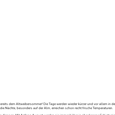
 bereits dem Altweibersommer! Die Tage werden wieder kürzer und vor allem in de
die Nächte, besonders auf der Alm, erreichen schon recht frische Temperaturen.