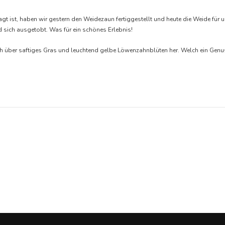
ist, haben wir gestern den Weidezaun fertiggestellt und heute die Weide für u
d sich ausgetobt. Was für ein schönes Erlebnis!
sich über saftiges Gras und leuchtend gelbe Löwenzahnblüten her. Welch ein Ge