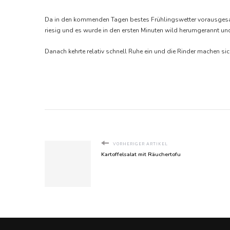
Da in den kommenden Tagen bestes Frühlingswetter vorausgesagt 
riesig und es wurde in den ersten Minuten wild herumgerannt un
Danach kehrte relativ schnell Ruhe ein und die Rinder machen 
VORHERIGER ARTIKEL
Kartoffelsalat mit Räuchertofu