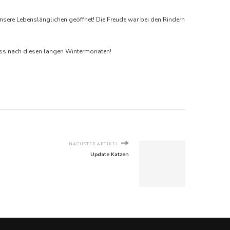
nsere Lebenslänglichen geöffnet! Die Freude war bei den Rindern
nuss nach diesen langen Wintermonaten!
NÄCHSTER ARTIKEL
Update Katzen