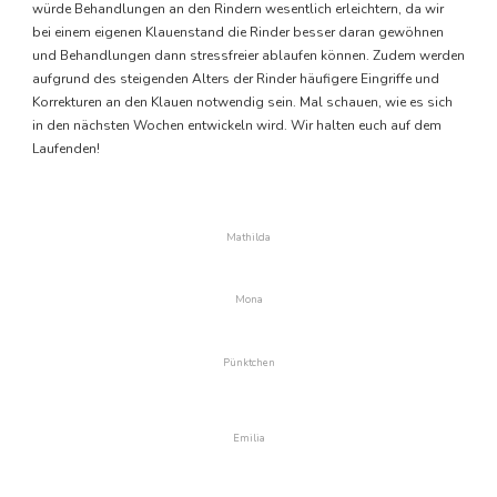
würde Behandlungen an den Rindern wesentlich erleichtern, da wir
bei einem eigenen Klauenstand die Rinder besser daran gewöhnen
und Behandlungen dann stressfreier ablaufen können. Zudem werden
aufgrund des steigenden Alters der Rinder häufigere Eingriffe und
Korrekturen an den Klauen notwendig sein. Mal schauen, wie es sich
in den nächsten Wochen entwickeln wird. Wir halten euch auf dem
Laufenden!
Mathilda
Mona
Pünktchen
Emilia