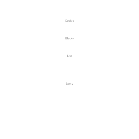
Cookie
Blacky
Lisa
Samy