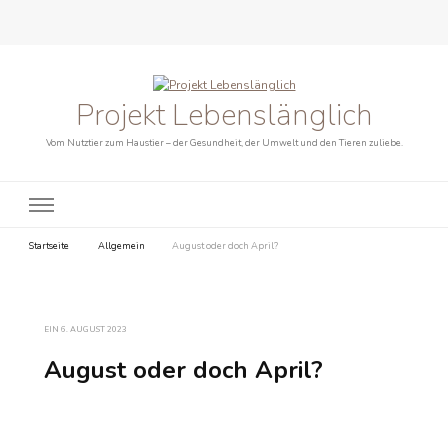
Projekt Lebenslänglich
Vom Nutztier zum Haustier – der Gesundheit, der Umwelt und den Tieren zuliebe.
Startseite
Allgemein
August oder doch April?
EIN
6. AUGUST 2023
August oder doch April?